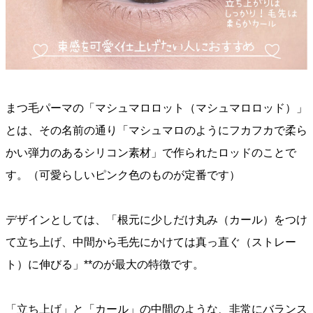
まつ毛パーマの「マシュマロロット（マシュマロロッド）」
とは、その名前の通り「マシュマロのようにフカフカで柔ら
かい弾力のあるシリコン素材」で作られたロッドのことで
す。（可愛らしいピンク色のものが定番です）
デザインとしては、「根元に少しだけ丸み（カール）をつけ
て立ち上げ、中間から毛先にかけては真っ直ぐ（ストレー
ト）に伸びる」**のが最大の特徴です。
「立ち上げ」と「カール」の中間のような、非常にバランス