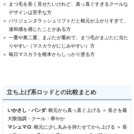
まつ毛を長く見せたいけれど、真っ直ぐすぎるクールな
デザインは苦手な方
パリジェンヌラッシュリフトだと根元が上がりすぎて、
違和感を感じたことがある方
一重や奥二重、まぶたが重めで、まつ毛がまぶたに当た
りやすい（マスカラがにじみやすい）方
毎日マスカラを根本からしっかり塗る方
立ち上げ系ロッドとの比較まとめ
いかさし・パンダ
: 根元から真っ直ぐ上げる ＝ 長さを最
大限強調・クール・華やか
マシュマロ
: 根元に少し丸みを持たせてから上げる ＝ 長